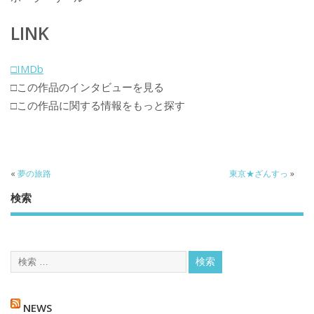
LINK
□IMDb
□この作品のインタビューを見る
□この作品に関する情報をもっと探す
«
夢の旅路
東京★ざんすっ
»
検索
NEWS