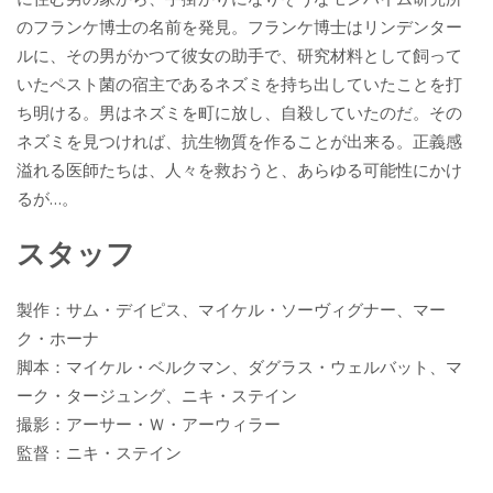
のフランケ博士の名前を発見。フランケ博士はリンデンター
ルに、その男がかつて彼女の助手で、研究材料として飼って
いたペスト菌の宿主であるネズミを持ち出していたことを打
ち明ける。男はネズミを町に放し、自殺していたのだ。その
ネズミを見つければ、抗生物質を作ることが出来る。正義感
溢れる医師たちは、人々を救おうと、あらゆる可能性にかけ
るが…。
スタッフ
製作：サム・デイピス、マイケル・ソーヴィグナー、マー
ク・ホーナ
脚本：マイケル・ベルクマン、ダグラス・ウェルバット、マ
ーク・タージュング、ニキ・ステイン
撮影：アーサー・Ｗ・アーウィラー
監督：ニキ・ステイン