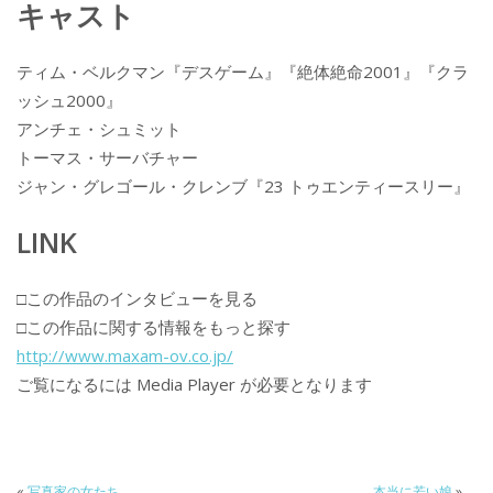
キャスト
ティム・ベルクマン『デスゲーム』『絶体絶命2001』『クラ
ッシュ2000』
アンチェ・シュミット
トーマス・サーバチャー
ジャン・グレゴール・クレンブ『23 トゥエンティースリー』
LINK
□この作品のインタビューを見る
□この作品に関する情報をもっと探す
http://www.maxam-ov.co.jp/
ご覧になるには Media Player が必要となります
«
写真家の女たち
本当に若い娘
»