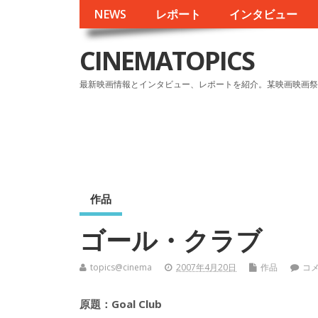
NEWS
レポート
インタビュー
CINEMATOPICS
最新映画情報とインタビュー、レポートを紹介。某映画映画祭
作品
ゴール・クラブ
topics@cinema
2007年4月20日
作品
コ
原題：Goal Club