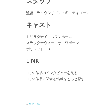
スタッフ
監督：ライウシリゴン・ギッティゴーン
キャスト
トリラダナイ・スワンホーム
スラッタナウィー・サウワポーン
ボリワット・ユート
LINK
□この作品のインタビューを見る
□この作品に関する情報をもっと探す
«
贅沢な骨