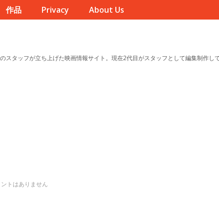
作品
Privacy
About Us
のスタッフが立ち上げた映画情報サイト。現在2代目がスタッフとして編集制作し
メントはありません