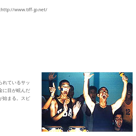
www.tiff-jp.net/
られているサッ
金に目が眩んだ
が始まる。スピ