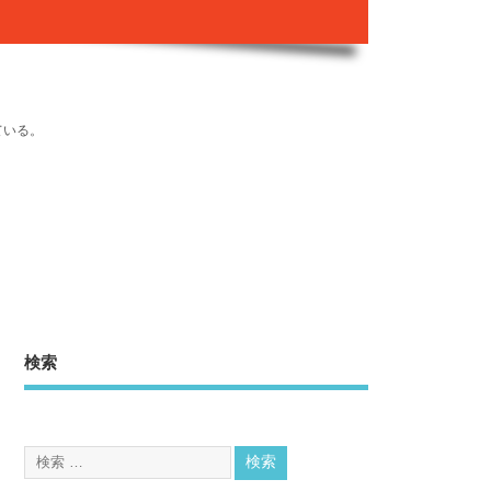
ている。
検索