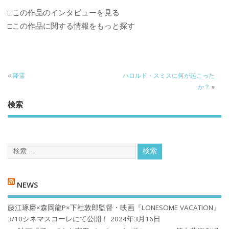
□この作品のインタビューを見る
□この作品に関する情報をもっと探す
«
降霊
ハロルド・スミスに何が起こった
か？
»
検索
NEWS
藤江琢磨×森岡龍P×下社敦郎監督・映画『LONESOME VACATION』
3/10シネマスコーレにて公開！
2024年3月16日