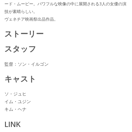
ード・ムービー。パワフルな映像の中に展開される3人の女優の演
技が素晴らしい。
ヴェネチア映画祭出品作品。
ストーリー
スタッフ
監督：ソン・イルゴン
キャスト
ソ・ジュヒ
イム・ユジン
キム・ヘナ
LINK