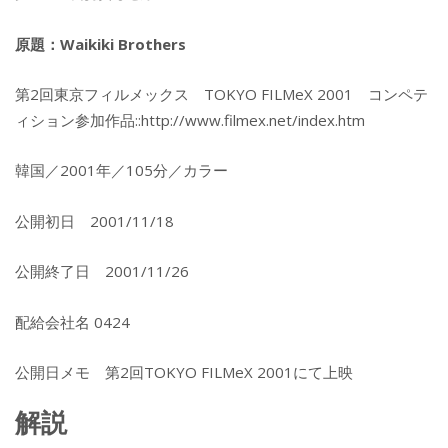
原題：Waikiki Brothers
第2回東京フィルメックス TOKYO FILMeX 2001 コンペテ
ィション参加作品::http://www.filmex.net/index.htm
韓国／2001年／105分／カラー
公開初日 2001/11/18
公開終了日 2001/11/26
配給会社名 0424
公開日メモ 第2回TOKYO FILMeX 2001にて上映
解説