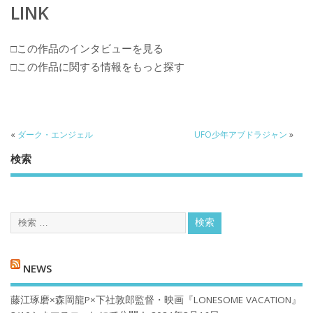
LINK
□この作品のインタビューを見る
□この作品に関する情報をもっと探す
«
ダーク・エンジェル
UFO少年アブドラジャン
»
検索
NEWS
藤江琢磨×森岡龍P×下社敦郎監督・映画『LONESOME VACATION』