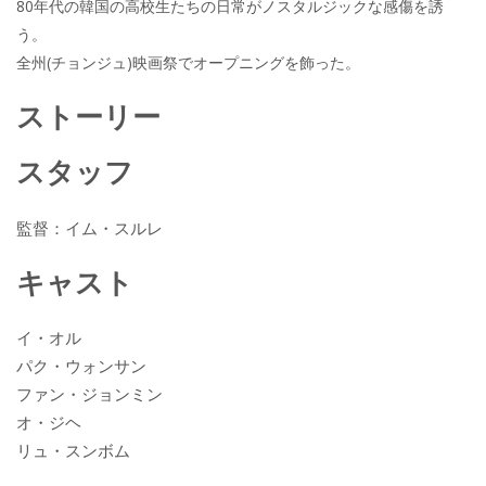
80年代の韓国の高校生たちの日常がノスタルジックな感傷を誘
う。
全州(チョンジュ)映画祭でオープニングを飾った。
ストーリー
スタッフ
監督：イム・スルレ
キャスト
イ・オル
パク・ウォンサン
ファン・ジョンミン
オ・ジヘ
リュ・スンボム