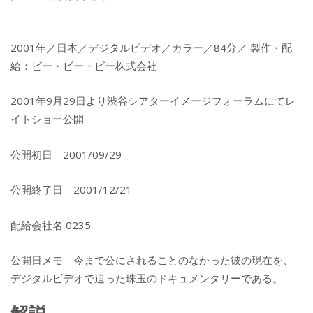
2001年／日本／デジタルビデオ／カラー／84分／ 製作・配
給：ビー・ビー・ビー株式会社
2001年9月29日より渋谷シアターイメージフォーラムにてレ
イトショー公開
公開初日 2001/09/29
公開終了日 2001/12/21
配給会社名 0235
公開日メモ 今まで公にされることのなかった彼の現在を、
デジタルビデオで追った珠玉のドキュメンタリーである。