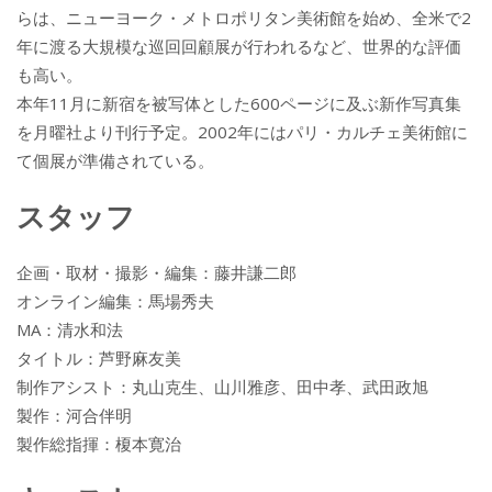
らは、ニューヨーク・メトロポリタン美術館を始め、全米で2
年に渡る大規模な巡回回顧展が行われるなど、世界的な評価
も高い。
本年11月に新宿を被写体とした600ページに及ぶ新作写真集
を月曜社より刊行予定。2002年にはパリ・カルチェ美術館に
て個展が準備されている。
スタッフ
企画・取材・撮影・編集：藤井謙二郎
オンライン編集：馬場秀夫
MA：清水和法
タイトル：芦野麻友美
制作アシスト：丸山克生、山川雅彦、田中孝、武田政旭
製作：河合伴明
製作総指揮：榎本寛治