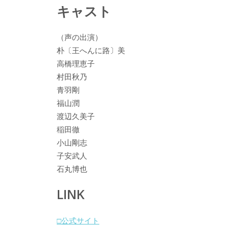
キャスト
（声の出演）
朴〔王へんに路〕美
高橋理恵子
村田秋乃
青羽剛
福山潤
渡辺久美子
稲田徹
小山剛志
子安武人
石丸博也
LINK
□公式サイト