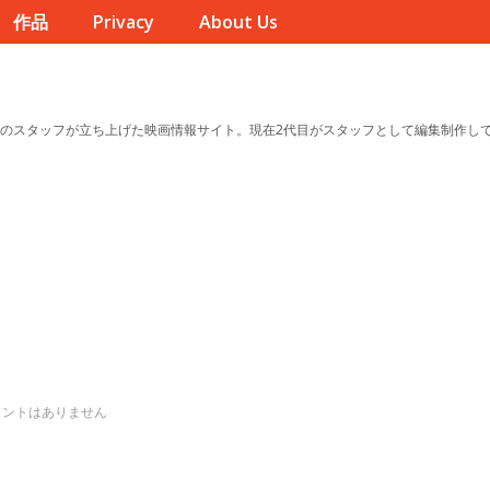
作品
Privacy
About Us
のスタッフが立ち上げた映画情報サイト。現在2代目がスタッフとして編集制作し
メントはありません