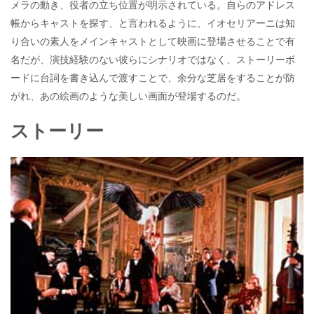
メラの動き、役者の立ち位置が明示されている。自らのアドレス
帳からキャストを探す、と言われるように、イオセリアーニは知
り合いの素人をメインキャストとして映画に登場させることで有
名だが、演技経験のない彼らにシナリオではなく、ストーリーボ
ードに台詞を書き込んで渡すことで、余分な芝居をすることが防
がれ、あの絵画のような美しい画面が登場するのだ。
ストーリー