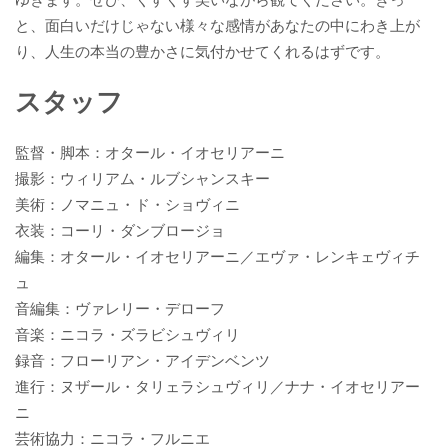
と、面白いだけじゃない様々な感情があなたの中にわき上が
り、人生の本当の豊かさに気付かせてくれるはずです。
スタッフ
監督・脚本：オタール・イオセリアーニ
撮影：ウィリアム・ルブシャンスキー
美術：ノマニュ・ド・ショヴィニ
衣装：コーリ・ダンブロージョ
編集：オタール・イオセリアーニ／エヴァ・レンキェヴィチ
ュ
音編集：ヴァレリー・デローフ
音楽：ニコラ・ズラビシュヴィリ
録音：フローリアン・アイデンベンツ
進行：ヌザール・タリェラシュヴィリ／ナナ・イオセリアー
ニ
芸術協力：ニコラ・フルニエ