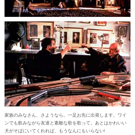
家族のみなさん、さようなら。一足お先に出発します。ワイ
ンでも飲みながら友達と素敵な歌を歌って。あとはかわいい
犬がそばにいてくれれば、もうなんにもいらない!