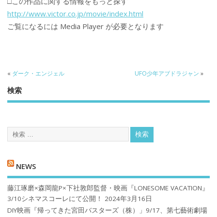
□この作品に関する情報をもっと探す
http://www.victor.co.jp/movie/index.html
ご覧になるには Media Player が必要となります
«
ダーク・エンジェル
UFO少年アブドラジャン
»
検索
NEWS
藤江琢磨×森岡龍P×下社敦郎監督・映画『LONESOME VACATION』
3/10シネマスコーレにて公開！
2024年3月16日
DIY映画『帰ってきた宮田バスターズ（株）」9/17、第七藝術劇場