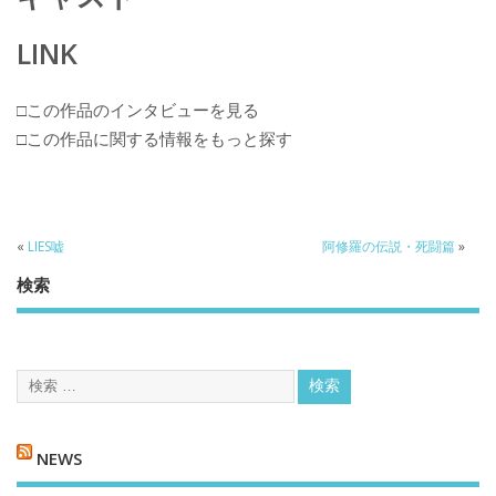
LINK
□この作品のインタビューを見る
□この作品に関する情報をもっと探す
«
LIES嘘
阿修羅の伝説・死闘篇
»
検索
NEWS