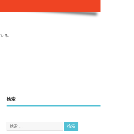
ている。
検索