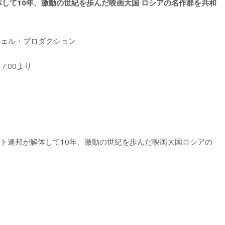
体して10年、激動の世紀を歩んだ映画大国 ロシアの名作群を共和
ンジェル・プロダクション
7:00より
エト連邦が解体して10年、激動の世紀を歩んだ映画大国ロシアの