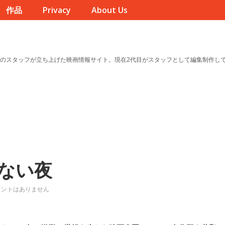
作品
Privacy
About Us
のスタッフが立ち上げた映画情報サイト。現在2代目がスタッフとして編集制作し
ない夜
メントはありません