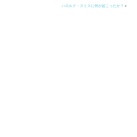
ハロルド・スミスに何が起こったか？
»