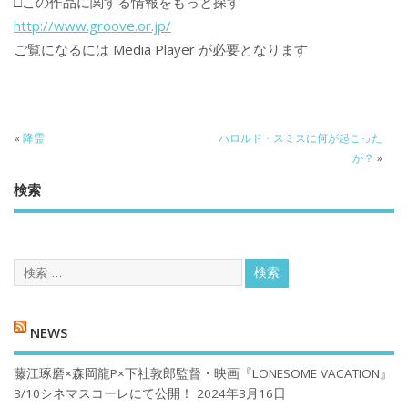
□この作品に関する情報をもっと探す
http://www.groove.or.jp/
ご覧になるには Media Player が必要となります
«
降霊
ハロルド・スミスに何が起こった
か？
»
検索
NEWS
藤江琢磨×森岡龍P×下社敦郎監督・映画『LONESOME VACATION』
3/10シネマスコーレにて公開！
2024年3月16日