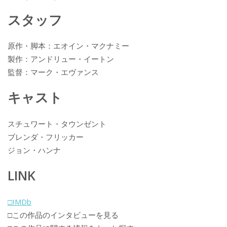
k
スタッフ
原作・脚本：エオイン・マクナミー
製作：アンドリュー・イートン
監督：マーク・エヴァンス
キャスト
スチュワート・タウンゼント
ブレンダ・フリッカー
ジョン・ハンナ
LINK
□IMDb
□この作品のインタビューを見る