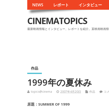
NEWS
レポート
インタビュー
CINEMATOPICS
最新映画情報とインタビュー、レポートを紹介。某映画映画祭
作品
1999年の夏休み
topics@cinema
2007年4月20日
作品
コ
原題：SUMMER OF 1999