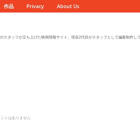
作品
Privacy
About Us
のスタッフが立ち上げた映画情報サイト。現在2代目がスタッフとして編集制作し
メントはありません