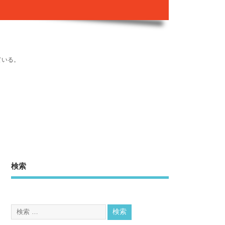
ている。
検索