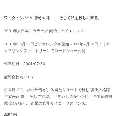
ワ・タ・シの中に誰かいる…。 そして私を殺しに来る。
2001年／日本／カラー／ 配給：ケイエスエス
2001年10月12日ビデオレンタル開始 2001年7月30日よりア
ップリンクファクトリーにてロードショー公開
公開初日 2001/07/30
配給会社名 0027
公開日メモ 小松千春が、体当たりヌードで挑む“多重人格障
害”の光と影、 そして欲望。 「男たちのかいた絵」の伊藤秀裕
(監督)が描く、 衝撃の官能サイコ・サスペンス。