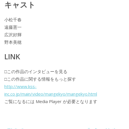
キャスト
小松千春
遠藤憲一
広沢好輝
野本美穂
LINK
□この作品のインタビューを見る
□この作品に関する情報をもっと探す
http://www.kss-
inc.co.jp/main/video/mangekyo/mangekyo.html
ご覧になるには Media Player が必要となります