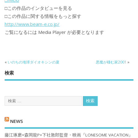
□IMDb
□この作品のインタビューを見る
□この作品に関する情報をもっと探す
http://www.beam-e.co.jp/
ご覧になるには Media Player が必要となります
«
いのちの地球ダイオキシンの夏
悪魔が棲む家2001
»
検索
NEWS
藤江琢磨×森岡龍P×下社敦郎監督・映画『LONESOME VACATION』