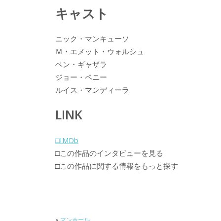
キャスト
ニック・マンキューソ
Ｍ・エメット・ウォルシュ
ベン・ギャザラ
ジョー・ペニー
ルイス・マンディーラ
LINK
□IMDb
□この作品のインタビューを見る
□この作品に関する情報をもっと探す
«
マンホール