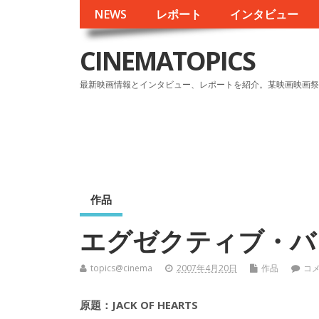
NEWS
レポート
インタビュー
CINEMATOPICS
最新映画情報とインタビュー、レポートを紹介。某映画映画祭
作品
エグゼクティブ・バ
topics@cinema
2007年4月20日
作品
コ
原題：JACK OF HEARTS