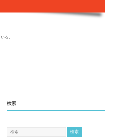
ている。
検索