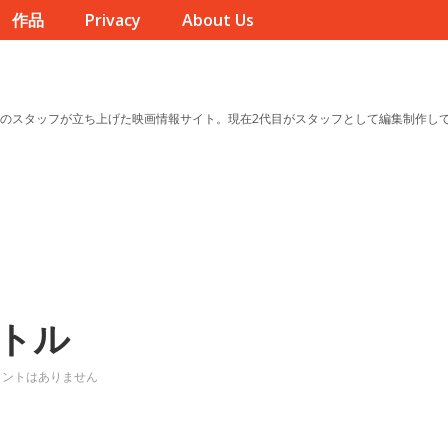
作品
Privacy
About Us
のスタッフが立ち上げた映画情報サイト。現在2代目がスタッフとして編集制作し
トル
メントはありません