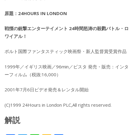
原題：24HOURS IN LONDON
戦慄の銃撃エンターテイメント 24時間怒涛の殺戮バトル・ロ
ワイアル！
ポルト国際ファンタスティック映画祭・新人監督賞受賞作品
1999年／イギリス映画／96min／ビスタ 発売・販売：インタ
ーフィルム（税抜:16,000）
2001年7月6日ビデオ発売＆レンタル開始
(C)1999 24Hours in London PLC,All rights reserved.
解説