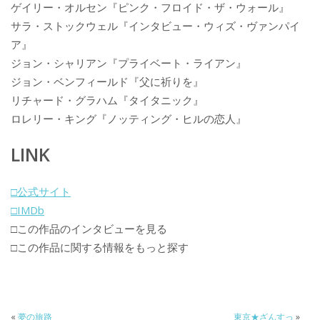
ゲイリー・オルセン『ピンク・フロイド・ザ・ウォール』
サラ・ストックウェル『インタビュー・ウィズ・ヴァンパイ
ア』
ジョン・シャリアン『プライベート・ライアン』
ジョン・ベンフィールド『父に祈りを』
リチャード・グラハム『タイタニック』
ロレリー・キング『ノッティング・ヒルの恋人』
LINK
□公式サイト
□IMDb
□この作品のインタビューを見る
□この作品に関する情報をもっと探す
«
夢の旅路
東京★ざんすっ
»