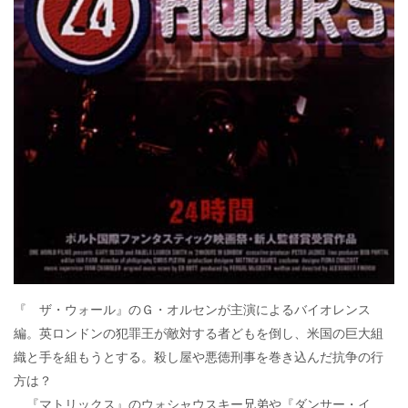
『 ザ・ウォール』のＧ・オルセンが主演によるバイオレンス
編。英ロンドンの犯罪王が敵対する者どもを倒し、米国の巨大組
織と手を組もうとする。殺し屋や悪徳刑事を巻き込んだ抗争の行
方は？
『マトリックス』のウォシャウスキー兄弟や『ダンサー・イ