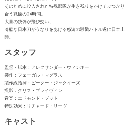
そのために投入された特殊部隊が生き残りをかけてぶつかり
合う戦慄の24時間。
大量の銃弾が飛び交い、
冷酷な日本刀がうなりをあげる怒涛の殺戮バトル遂に日本上
陸。
スタッフ
監督・脚本：アレクサンダー・ウィンボー
製作：フェーガル・マグラス
製作総指揮：ピーター・ジャクイーズ
撮影：クリス・プレイヴィン
音楽：エドモンド・ブット
特殊効果：リチャード・リーヴ
キャスト