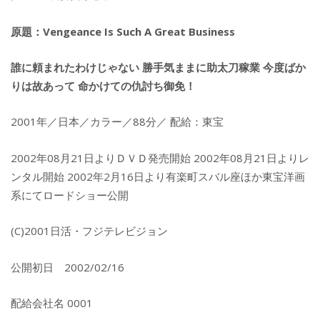
原題：Vengeance Is Such A Great Business
誰に頼まれたわけじゃない 勝手気ままに助太刀稼業 今度ばか
りは故あって 命かけての仇討ち御免！
2001年／日本／カラー／88分／ 配給：東宝
2002年08月21日よりＤＶＤ発売開始 2002年08月21日よりレ
ンタル開始 2002年2月16日より有楽町スバル座ほか東宝洋画
系にてロードショー公開
(C)2001日活・フジテレビジョン
公開初日 2002/02/16
配給会社名 0001