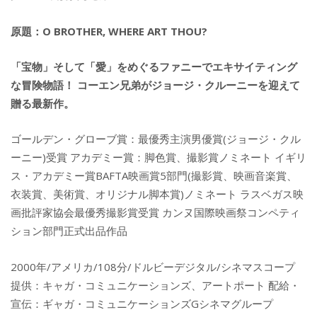
原題：O BROTHER, WHERE ART THOU?
「宝物」そして「愛」をめぐるファニーでエキサイティング
な冒険物語！ コーエン兄弟がジョージ・クルーニーを迎えて
贈る最新作。
ゴールデン・グローブ賞：最優秀主演男優賞(ジョージ・クル
ーニー)受賞 アカデミー賞：脚色賞、撮影賞ノミネート イギリ
ス・アカデミー賞BAFTA映画賞5部門(撮影賞、映画音楽賞、
衣装賞、美術賞、オリジナル脚本賞)ノミネート ラスベガス映
画批評家協会最優秀撮影賞受賞 カンヌ国際映画祭コンペティ
ション部門正式出品作品
2000年/アメリカ/108分/ドルビーデジタル/シネマスコープ
提供：キャガ・コミュニケーションズ、アートポート 配給・
宣伝：ギャガ・コミュニケーションズGシネマグループ