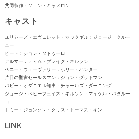
共同製作：ジョン・キャメロン
キャスト
ユリシーズ・エヴェレット・マックギル：ジョージ・クルー
ニー
ビート：ジョン・タトゥーロ
デルマー：ティム・ブレイク・ネルソン
ペニー・ウェーヴァリー：ホリー・ハンター
片目の聖書セールスマン：ジョン・グッドマン
バビー・オダニエル知事：チャールズ・ダーニング
ジョージ・ベビーフェイス・ネルソン：マイケル・バダルー
コ
トミー・ジョンソン：クリス・トーマス・キン
LINK