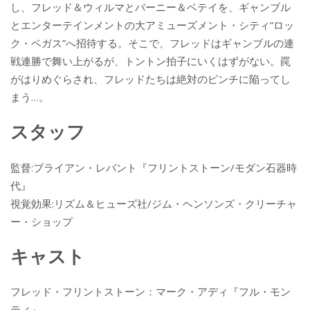
し、フレッド＆ウィルマとバーニー＆ベテイを、ギャンブル
とエンターテインメントの大アミューズメント・シティ”ロッ
ク・ベガス”へ招待する。そこで、フレッドはギャンブルの連
戦連勝で舞い上がるが、トントン拍子にいくはずがない。罠
がはりめぐらされ、フレッドたちは絶対のピンチに陥ってし
まう…。
スタッフ
監督:ブライアン・レバント『フリントストーン/モダン石器時
代』
視覚効果:リズム＆ヒューズ社/ジム・ヘンソンズ・クリーチャ
ー・ショップ
キャスト
フレッド・フリントストーン：マーク・アディ『フル・モン
ティ』