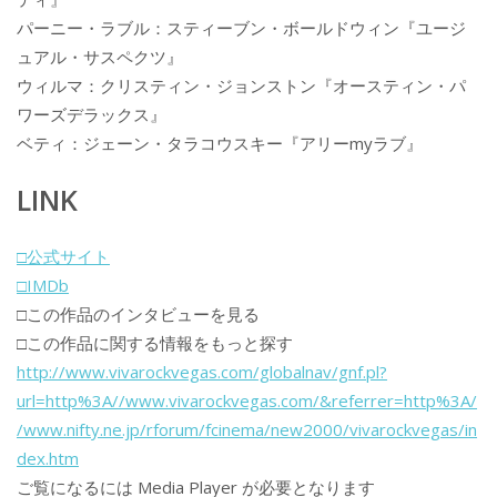
パーニー・ラブル：スティーブン・ボールドウィン『ユージ
ュアル・サスペクツ』
ウィルマ：クリスティン・ジョンストン『オースティン・パ
ワーズデラックス』
ベティ：ジェーン・タラコウスキー『アリーmyラブ』
LINK
□公式サイト
□IMDb
□この作品のインタビューを見る
□この作品に関する情報をもっと探す
http://www.vivarockvegas.com/globalnav/gnf.pl?
url=http%3A//www.vivarockvegas.com/&referrer=http%3A/
/www.nifty.ne.jp/rforum/fcinema/new2000/vivarockvegas/in
dex.htm
ご覧になるには Media Player が必要となります