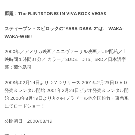
原題：The FLINTSTONES IN VIVA ROCK VEGAS
スティーブン・スピロックの"YABA-DABA-2"は、 WAKA-
WAKA-WEE!!
2000年／アメリカ映画／ユニヴァーサル映画／UIP配給／上
映時間１時間31分／ カラー／SDDS、DTS、SRD／日本語字
幕：菊池浩司
2008年02月14日よりＤＶＤリリース 2001年2月23日ＤＶＤ
発売＆レンタル開始 2001年2月23日ビデオ発売＆レンタル開
始 2000年8月19日より丸の内プラゼール他全国松竹・東急系
にてロードショー！
公開初日 2000/08/19