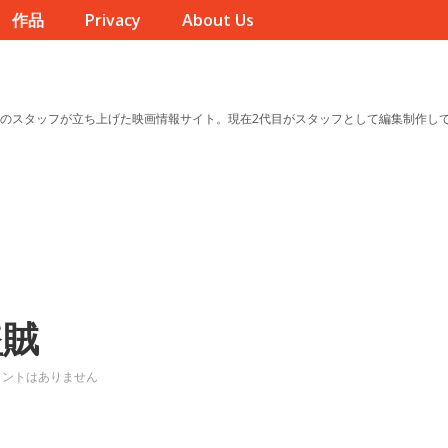
作品
Privacy
About Us
のスタッフが立ち上げた映画情報サイト。現在2代目がスタッフとして編集制作し
盗賊
メントはありません