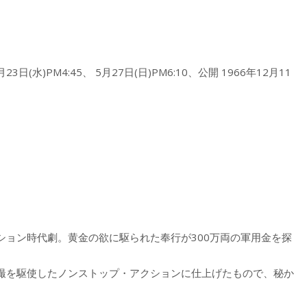
3日(水)PM4:45、 5月27日(日)PM6:10、公開 1966年12月11
ション時代劇。黄金の欲に駆られた奉行が300万両の軍用金を探
撮を駆使したノンストップ・アクションに仕上げたもので、秘か