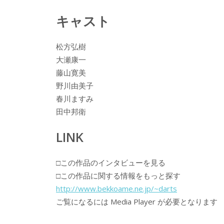
キャスト
松方弘樹
大瀬康一
藤山寛美
野川由美子
春川ますみ
田中邦衛
LINK
□この作品のインタビューを見る
□この作品に関する情報をもっと探す
http://www.bekkoame.ne.jp/~darts
ご覧になるには Media Player が必要となります