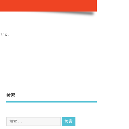
ている。
検索