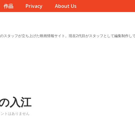
作品
Privacy
About Us
のスタッフが立ち上げた映画情報サイト。現在2代目がスタッフとして編集制作し
の入江
メントはありません