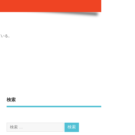
ている。
検索