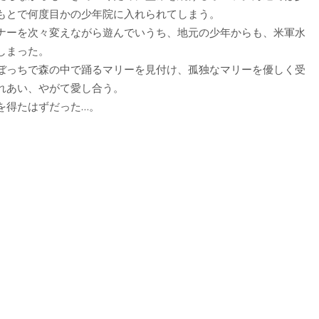
もとで何度目かの少年院に入れられてしまう。
ナーを次々変えながら遊んでいうち、地元の少年からも、米軍水
しまった。
ぼっちで森の中で踊るマリーを見付け、孤独なマリーを優しく受
れあい、やがて愛し合う。
を得たはずだった…。