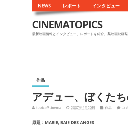
NEWS
レポート
インタビュー
CINEMATOPICS
最新映画情報とインタビュー、レポートを紹介。某映画映画祭
作品
アデュー、ぼくたち
topics@cinema
2007年4月20日
作品
コ
原題：MARIE, BAIE DES ANGES