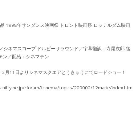
品 1998年サンダンス映画祭 トロント映画祭 ロッテルダム映画
ラー／シネマスコープ ドルビーサラウンド／字幕翻訳：寺尾次郎 後
テン／配給：シネマテン
00年3月11日よりシネマスクエアとうきゅうにてロードショー！
.jp/rforum/fcinema/topics/200002/12marie/index.htm