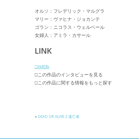
オルソ：フレデリック・マルグラ
マリー：ヴァヒナ・ジョカンテ
ゴラン：ニコラス・ウェルベール
女婦人：アミラ・カサール
LINK
□IMDb
□この作品のインタビューを見る
□この作品に関する情報をもっと探す
«
DEAD OR ALIVE 2 逃亡者