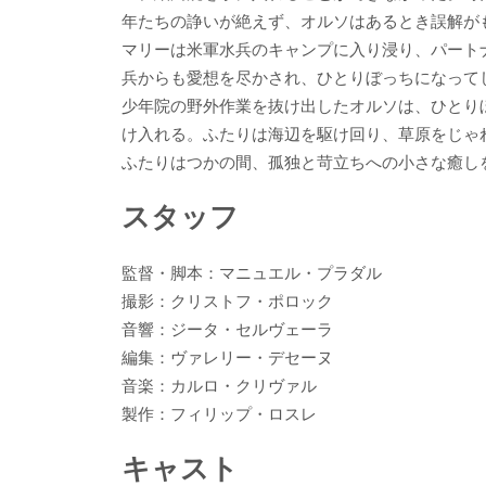
年たちの諍いが絶えず、オルソはあるとき誤解が
マリーは米軍水兵のキャンプに入り浸り、パート
兵からも愛想を尽かされ、ひとりぼっちになって
少年院の野外作業を抜け出したオルソは、ひとり
け入れる。ふたりは海辺を駆け回り、草原をじゃ
ふたりはつかの間、孤独と苛立ちへの小さな癒し
スタッフ
監督・脚本：マニュエル・プラダル
撮影：クリストフ・ポロック
音響：ジータ・セルヴェーラ
編集：ヴァレリー・デセーヌ
音楽：カルロ・クリヴァル
製作：フィリップ・ロスレ
キャスト