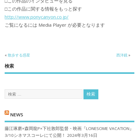
□この作品のインタビューを見る
□この作品に関する情報をもっと探す
http://www.ponycanyon.co.jp/
ご覧になるには Media Player が必要となります
«
散歩する惑星
西洋鏡
»
検索
NEWS
藤江琢磨×森岡龍P×下社敦郎監督・映画『LONESOME VACATION』
3/10シネマスコーレにて公開！
2024年3月16日