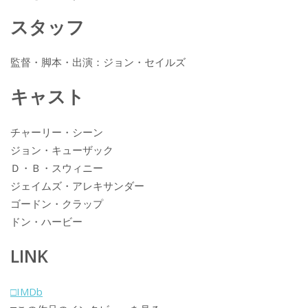
k
スタッフ
監督・脚本・出演：ジョン・セイルズ
キャスト
チャーリー・シーン
ジョン・キューザック
Ｄ・Ｂ・スウィニー
ジェイムズ・アレキサンダー
ゴードン・クラップ
ドン・ハービー
LINK
□IMDb