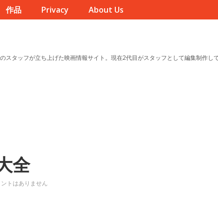
作品
Privacy
About Us
のスタッフが立ち上げた映画情報サイト。現在2代目がスタッフとして編集制作し
大全
メントはありません