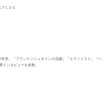
オニアＬＤＣ
00年史。『フランケンシュタインの花嫁』『エクソシスト』『ハ
豪華インタビューを多数。