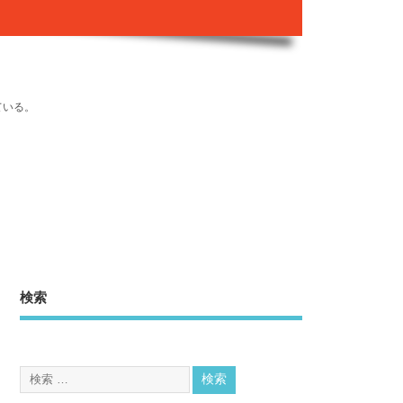
ている。
検索