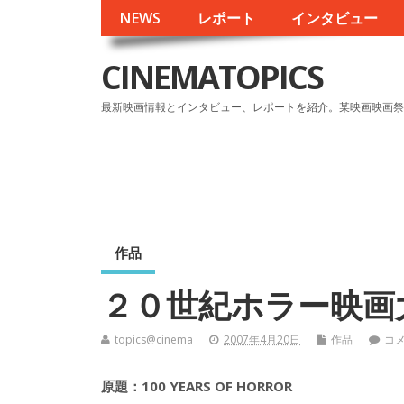
NEWS
レポート
インタビュー
CINEMATOPICS
最新映画情報とインタビュー、レポートを紹介。某映画映画祭
作品
２０世紀ホラー映画
topics@cinema
2007年4月20日
作品
コ
原題：100 YEARS OF HORROR