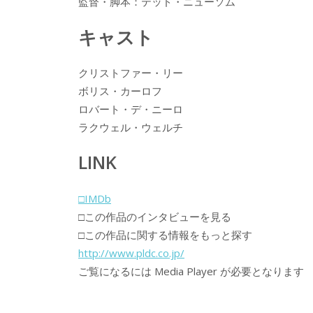
監督・脚本：テッド・ニューソム
キャスト
クリストファー・リー
ボリス・カーロフ
ロバート・デ・ニーロ
ラクウェル・ウェルチ
LINK
□IMDb
□この作品のインタビューを見る
□この作品に関する情報をもっと探す
http://www.pldc.co.jp/
ご覧になるには Media Player が必要となります