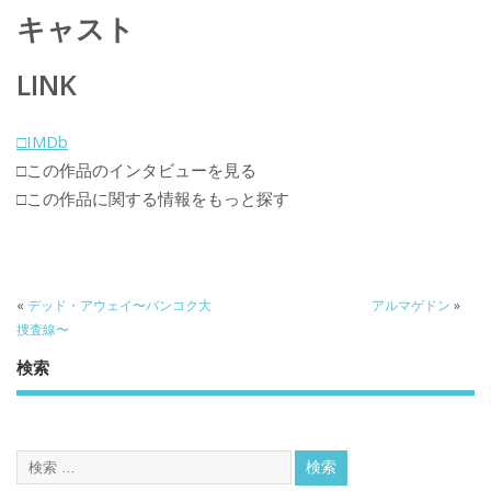
キャスト
LINK
□IMDb
□この作品のインタビューを見る
□この作品に関する情報をもっと探す
«
デッド・アウェイ〜バンコク大
アルマゲドン
»
捜査線〜
検索