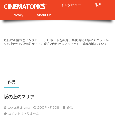
CINEMATOPICS
NEWS
レポート
インタビュー
作品
Privacy
About Us
最新映画情報とインタビュー、レポートを紹介。某映画映画祭のスタッフが
立ち上げた映画情報サイト。現在2代目がスタッフとして編集制作している。
作品
坂の上のマリア
topics@cinema
2007年4月20日
作品
コメントはありません