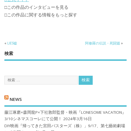
□この作品のインタビューを見る
□この作品に関する情報をもっと探す
«
LIES嘘
阿修羅の伝説・死闘篇
»
検索
NEWS
藤江琢磨×森岡龍P×下社敦郎監督・映画『LONESOME VACATION』
3/10シネマスコーレにて公開！
2024年3月16日
DIY映画『帰ってきた宮田バスターズ（株）」9/17、第七藝術劇場