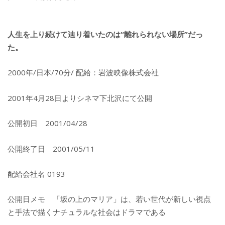
人生を上り続けて辿り着いたのは“離れられない場所”だっ
た。
2000年/日本/70分/ 配給：岩波映像株式会社
2001年4月28日よりシネマ下北沢にて公開
公開初日 2001/04/28
公開終了日 2001/05/11
配給会社名 0193
公開日メモ 「坂の上のマリア」は、若い世代が新しい視点
と手法で描くナチュラルな社会はドラマである