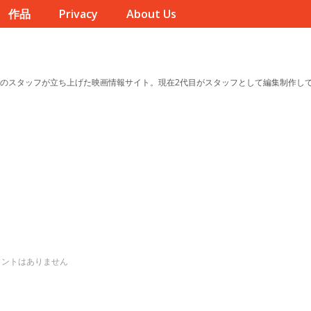
作品
Privacy
About Us
のスタッフが立ち上げた映画情報サイト。現在2代目がスタッフとして編集制作し
メントはありません