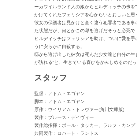
ーカワイルランド人の娘からヒルディッチの事を
かけてくれたフェリシアを心からいとおしいと思
彼女の保護者は見かけと全く違う犯罪者である事
た状態だが、何とかこの邸を逃げだそうと必死で
ヒルディッチはフェリシアを助け、ついに愛を手
うに安らかに自殺する。
邸から逃げ出した彼女は死んだ少女達と自分の生
が訪れる”と、生きている喜びをかみしめるのだっ
スタッフ
監督：アトム・エゴヤン
脚本：アトム・エゴヤン
原作：ウイリアム・トレヴァー(角川文庫版)
製作：プルース・デイヴィー
製作総指揮：ポール・タッカー、ラルフ・カンプ
共同製作：ロバート・ラントス