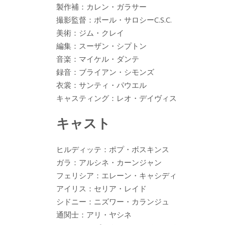
製作補：カレン・ガラサー
撮影監督：ポール・サロシーC.S.C.
美術：ジム・クレイ
編集：スーザン・シプトン
音楽：マイケル・ダンテ
録音：ブライアン・シモンズ
衣裳：サンティ・パウエル
キャスティング：レオ・デイヴィス
キャスト
ヒルディッテ：ポプ・ボスキンス
ガラ：アルシネ・カーンジャン
フェリシア：エレーン・キャシディ
アイリス：セリア・レイド
シドニー：ニズワー・カランジュ
通関士：アリ・ヤシネ