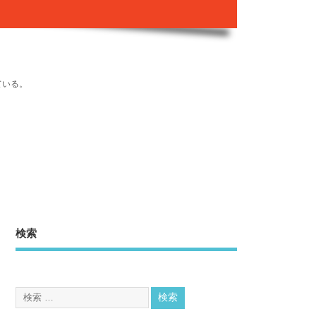
ている。
検索