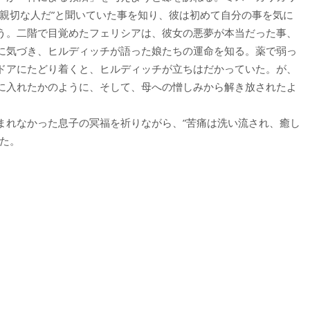
”親切な人だ”と聞いていた事を知り、彼は初めて自分の事を気に
う。二階で目覚めたフェリシアは、彼女の悪夢が本当だった事、
に気づき、ヒルディッチが語った娘たちの運命を知る。薬で弱っ
ドアにたどり着くと、ヒルディッチが立ちはだかっていた。が、
に入れたかのように、そして、母への憎しみから解き放されたよ
まれなかった息子の冥福を祈りながら、”苦痛は洗い流され、癒し
た。