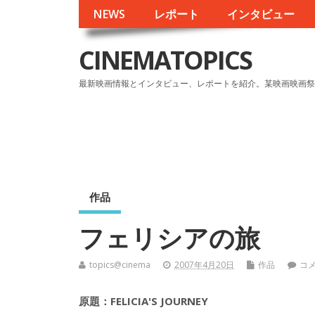
NEWS
レポート
インタビュー
CINEMATOPICS
最新映画情報とインタビュー、レポートを紹介。某映画映画祭
作品
フェリシアの旅
topics@cinema
2007年4月20日
作品
コ
原題：FELICIA'S JOURNEY