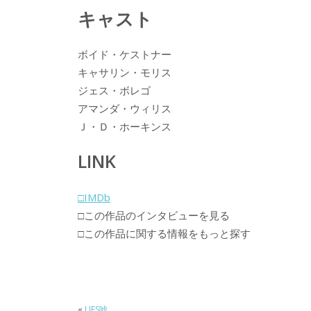
キャスト
ボイド・ケストナー
キャサリン・モリス
ジェス・ボレゴ
アマンダ・ウィリス
Ｊ・Ｄ・ホーキンス
LINK
□IMDb
□この作品のインタビューを見る
□この作品に関する情報をもっと探す
«
LIES嘘