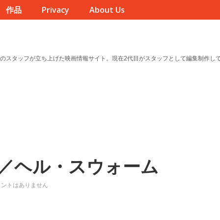
作品
Privacy
About Us
のスタッフが立ち上げた映画情報サイト。現在2代目がスタッフとして編集制作し
／ヘル・スウォーム
メントはありません