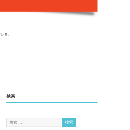
ている。
検索