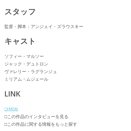
k
スタッフ
監督・脚本：アンジェイ・ズラウスキー
キャスト
ソフィー・マルソー
ジャック・デュトロン
ヴァレリー・ラグランジュ
ミリアム・ムジェール
LINK
□IMDb
□この作品のインタビューを見る
□この作品に関する情報をもっと探す