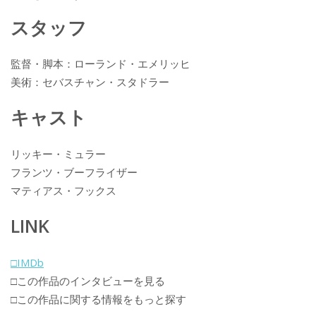
k
スタッフ
監督・脚本：ローランド・エメリッヒ
美術：セバスチャン・スタドラー
キャスト
リッキー・ミュラー
フランツ・ブーフライザー
マティアス・フックス
LINK
□IMDb
□この作品のインタビューを見る
□この作品に関する情報をもっと探す