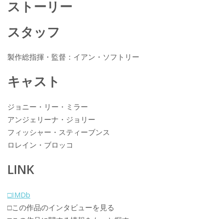
ストーリー
o
k
スタッフ
製作総指揮・監督：イアン・ソフトリー
キャスト
ジョニー・リー・ミラー
アンジェリーナ・ジョリー
フィッシャー・スティーブンス
ロレイン・ブロッコ
LINK
□IMDb
□この作品のインタビューを見る