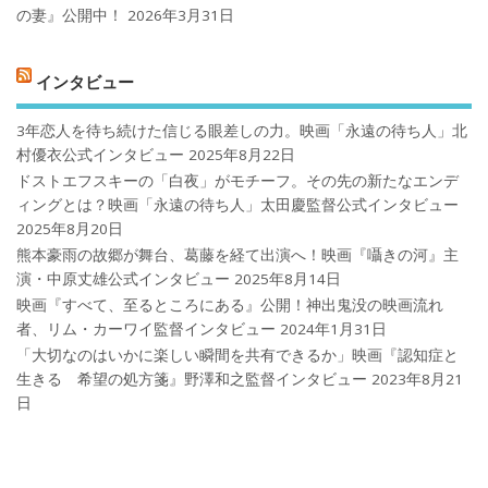
の妻』公開中！
2026年3月31日
インタビュー
3年恋人を待ち続けた信じる眼差しの力。映画「永遠の待ち人」北
村優衣公式インタビュー
2025年8月22日
ドストエフスキーの「白夜」がモチーフ。その先の新たなエンデ
ィングとは？映画「永遠の待ち人」太田慶監督公式インタビュー
2025年8月20日
熊本豪雨の故郷が舞台、葛藤を経て出演へ！映画『囁きの河』主
演・中原丈雄公式インタビュー
2025年8月14日
映画『すべて、至るところにある』公開！神出鬼没の映画流れ
者、リム・カーワイ監督インタビュー
2024年1月31日
「大切なのはいかに楽しい瞬間を共有できるか」映画『認知症と
生きる 希望の処方箋』野澤和之監督インタビュー
2023年8月21
日