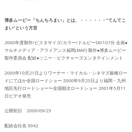
博多ムービー「ちんちろまい」とは、・・・・・・”てんてこ
まい”という方言
2000年度製作/ビスタサイズ/カラー/ドルビーSR/107分 企画●
マルチメディア・アライアンス福岡(MAF) 製作●博多ムービー
製作委員会 配給●ソニー・ピクチャーズエンタテインメント
2000年10月21日よりワーナー・マイカル・シネマズ板橋ロー
ドにてほか全国ロードショー 2000年9月23日より福岡・九州
地区先行ロードショー〜全国順次ロードショー 2001年5月11
日ビデオ発売
公開初日 2000/09/23
配給会社名 0042