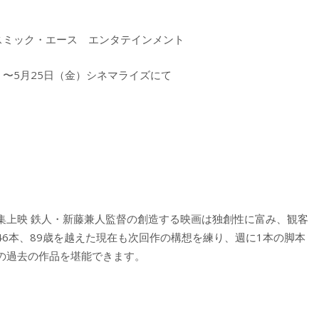
：アスミック・エース エンタテインメント
（土）〜5月25日（金）シネマライズにて
集上映 鉄人・新藤兼人監督の創造する映画は独創性に富み、観客
6本、89歳を越えた現在も次回作の構想を練り、週に1本の脚本
の過去の作品を堪能できます。