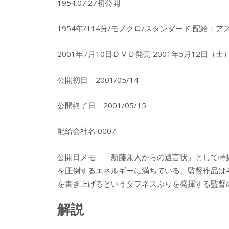
1954.07.27初公開
1954年/114分/モノクロ/スタンダード 配給
2001年7月10日ＤＶＤ発売 2001年5月12日
公開初日 2001/05/14
公開終了日 2001/05/15
配給会社名 0007
公開日メモ 「新藤兼人からの遺言状」として特
を圧倒するエネルギーに満ちている。監督作品は4
を書き上げるというタフネスぶりを発揮する監督
解説