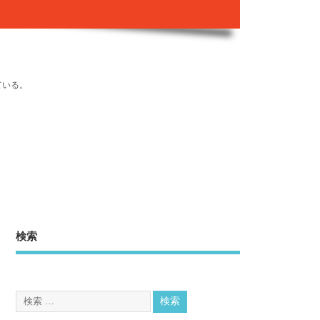
ている。
検索