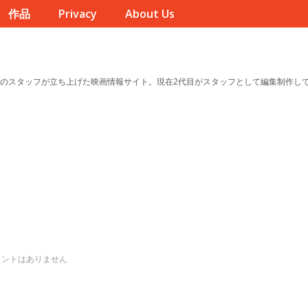
作品
Privacy
About Us
のスタッフが立ち上げた映画情報サイト。現在2代目がスタッフとして編集制作し
メントはありません