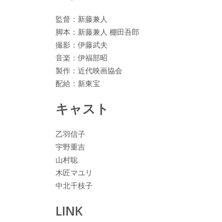
監督：新藤兼人
脚本：新藤兼人 棚田吾郎
撮影：伊藤武夫
音楽：伊福部昭
製作：近代映画協会
配給：新東宝
キャスト
乙羽信子
宇野重吉
山村聡
木匠マユリ
中北千枝子
LINK