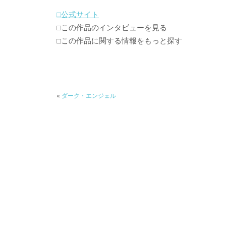
□公式サイト
□この作品のインタビューを見る
□この作品に関する情報をもっと探す
«
ダーク・エンジェル