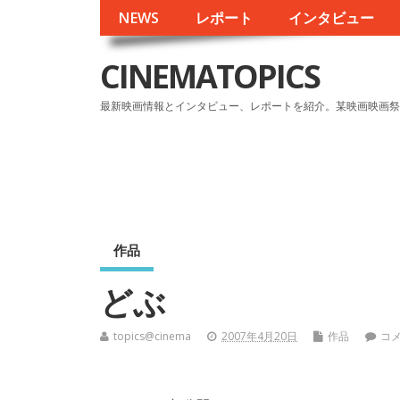
NEWS
レポート
インタビュー
CINEMATOPICS
最新映画情報とインタビュー、レポートを紹介。某映画映画祭
作品
どぶ
topics@cinema
2007年4月20日
作品
コ