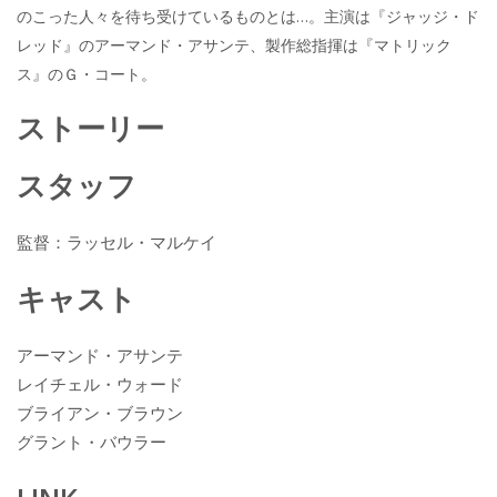
b
er
a
のこった人々を待ち受けているものとは…。主演は『ジャッジ・ド
o
o
レッド』のアーマンド・アサンテ、製作総指揮は『マトリック
o
ス』のＧ・コート。
k
ストーリー
スタッフ
監督：ラッセル・マルケイ
キャスト
アーマンド・アサンテ
レイチェル・ウォード
ブライアン・ブラウン
グラント・バウラー