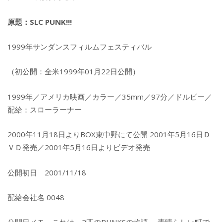
原題：SLC PUNK!!!
1999年サンダンスフィルムフェスティバル
（初公開：全米1999年01月22日公開）
1999年／アメリカ映画／カラー／35mm／97分／ドルビー／
配給：スローラーナー
2000年11月18日よりBOX東中野にて公開 2001年5月16日Ｄ
ＶＤ発売／2001年5月16日よりビデオ発売
公開初日 2001/11/18
配給会社名 0048