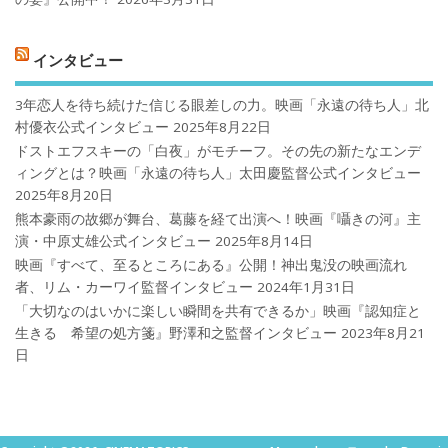
インタビュー
3年恋人を待ち続けた信じる眼差しの力。映画「永遠の待ち人」北
村優衣公式インタビュー
2025年8月22日
ドストエフスキーの「白夜」がモチーフ。その先の新たなエンデ
ィングとは？映画「永遠の待ち人」太田慶監督公式インタビュー
2025年8月20日
熊本豪雨の故郷が舞台、葛藤を経て出演へ！映画『囁きの河』主
演・中原丈雄公式インタビュー
2025年8月14日
映画『すべて、至るところにある』公開！神出鬼没の映画流れ
者、リム・カーワイ監督インタビュー
2024年1月31日
「大切なのはいかに楽しい瞬間を共有できるか」映画『認知症と
生きる 希望の処方箋』野澤和之監督インタビュー
2023年8月21
日