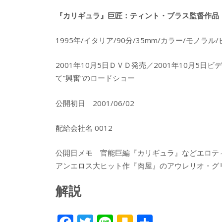
『カリギュラ』巨匠：ティント・ブラス監督作品
1995年/イタリア/90分/35mm/カラー/モノラ
2001年10月5日ＤＶＤ発売／2001年10月5日
て”興奮”のロードショー
公開初日 2001/06/02
配給会社名 0012
公開日メモ 官能巨編『カリギュラ』などエロテ
アンエロス大ヒット作『肉屋』のアウレリオ・グ
解説