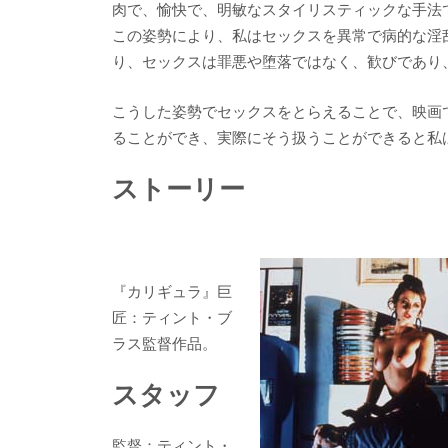
肉で、愉快で、明敏なスタイリスティックな手法
この姿勢により、私はセックスを異常で病的な淫
り、セックスは罪悪や堕落ではなく、歓びであり
こうした姿勢でセックスをとらえることで、映画
ることができ、実際にそう扱うことができると私
ストーリー
『カリギュラ』巨
匠：ティント・ブ
ラス監督作品。
スタッフ
監督：ティント・