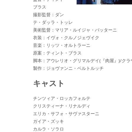
ブラス
撮影監督：ダン
テ・ダッラ・トッレ
美術監督：マリア・ルイジャ・バッターニ
衣装：イヴォ・クルノジェヴイク
音楽：リッツ・オルトラーニ
原案：ティント・ブラス
脚本：アウレリオ・グリマルデイ(『肉屋』)/ク
製作：ジョヴァンニ・ベルトルッチ
キャスト
チンツィア・ロッカフォルテ
クリスティーナ・リナルディ
エリカ・サフォ・サヴァスターニ
ガイア・ズッキ
カルラ・ソラロ