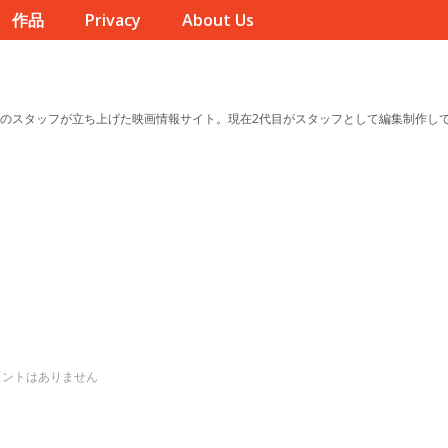
作品
Privacy
About Us
のスタッフが立ち上げた映画情報サイト。現在2代目がスタッフとして編集制作し
メントはありません