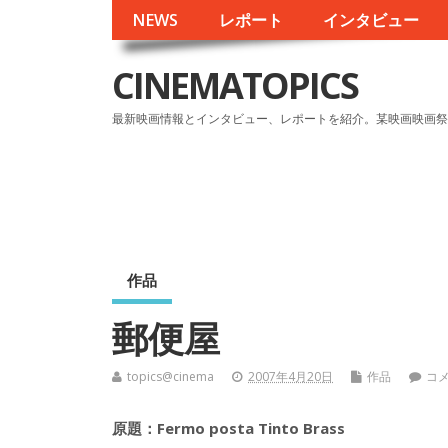
NEWS
レポート
インタビュー
CINEMATOPICS
最新映画情報とインタビュー、レポートを紹介。某映画映画祭
作品
郵便屋
topics@cinema
2007年4月20日
作品
コ
原題：Fermo posta Tinto Brass