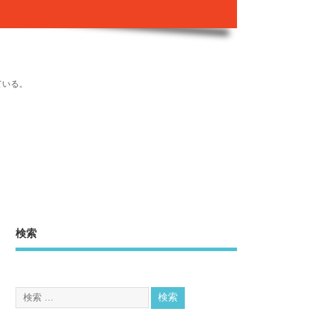
ている。
検索