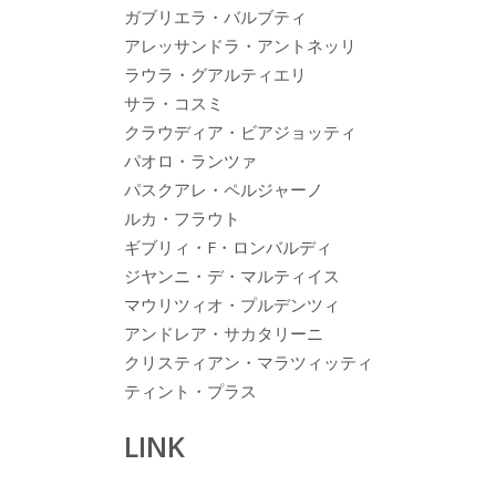
ガブリエラ・バルブティ
アレッサンドラ・アントネッリ
ラウラ・グアルティエリ
サラ・コスミ
クラウディア・ビアジョッティ
パオロ・ランツァ
パスクアレ・ペルジャーノ
ルカ・フラウト
ギブリィ・F・ロンバルディ
ジヤンニ・デ・マルティイス
マウリツィオ・プルデンツィ
アンドレア・サカタリーニ
クリスティアン・マラツィッティ
ティント・プラス
LINK