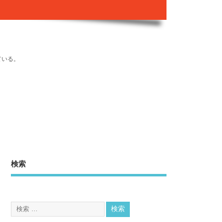
ている。
検索