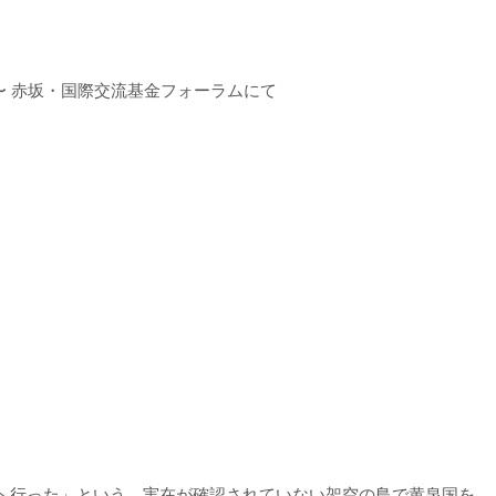
17:00〜 赤坂・国際交流基金フォーラムにて
へ行った」という。実在が確認されていない架空の島で黄泉国を