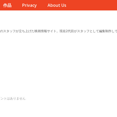
作品
Privacy
About Us
のスタッフが立ち上げた映画情報サイト。現在2代目がスタッフとして編集制作し
メントはありません