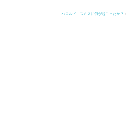
ハロルド・スミスに何が起こったか？
»