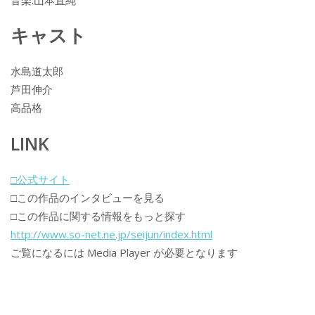
キャスト
水島道太郎
芦田伸介
高品格
LINK
□公式サイト
□この作品のインタビューを見る
□この作品に関する情報をもっと探す
http://www.so-net.ne.jp/seijun/index.html
ご覧になるには Media Player が必要となります