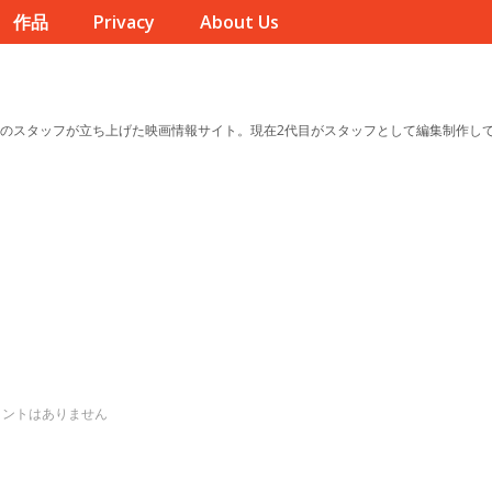
作品
Privacy
About Us
のスタッフが立ち上げた映画情報サイト。現在2代目がスタッフとして編集制作し
メントはありません