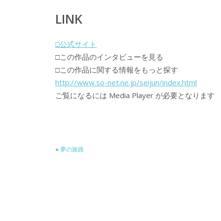
LINK
□公式サイト
□この作品のインタビューを見る
□この作品に関する情報をもっと探す
http://www.so-net.ne.jp/seijun/index.html
ご覧になるには Media Player が必要となります
«
夢の旅路