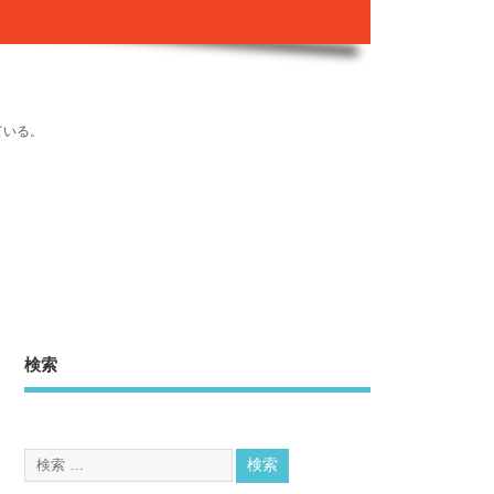
ている。
検索