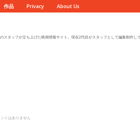
作品
Privacy
About Us
のスタッフが立ち上げた映画情報サイト。現在2代目がスタッフとして編集制作し
メントはありません