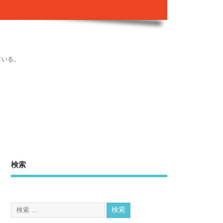
ている。
検索