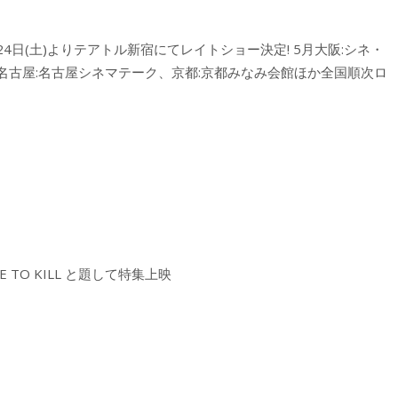
月24日(土)よりテアトル新宿にてレイトショー決定! 5月大阪:シネ・
 名古屋:名古屋シネマテーク、京都:京都みなみ会館ほか全国順次ロ
TO KILL と題して特集上映