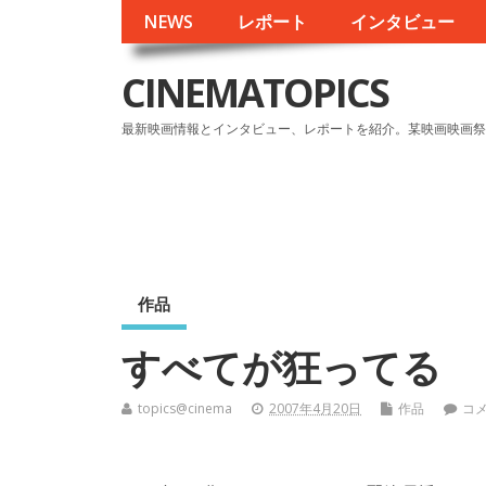
NEWS
レポート
インタビュー
CINEMATOPICS
最新映画情報とインタビュー、レポートを紹介。某映画映画祭
作品
すべてが狂ってる
topics@cinema
2007年4月20日
作品
コ