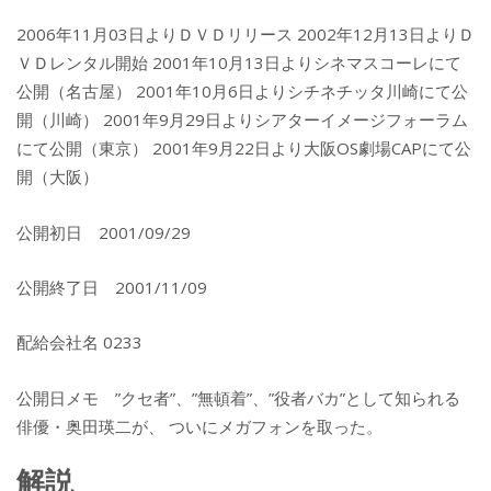
2006年11月03日よりＤＶＤリリース 2002年12月13日よりＤ
ＶＤレンタル開始 2001年10月13日よりシネマスコーレにて
公開（名古屋） 2001年10月6日よりシチネチッタ川崎にて公
開（川崎） 2001年9月29日よりシアターイメージフォーラム
にて公開（東京） 2001年9月22日より大阪OS劇場CAPにて公
開（大阪）
公開初日 2001/09/29
公開終了日 2001/11/09
配給会社名 0233
公開日メモ ”クセ者”、”無頓着”、”役者バカ”として知られる
俳優・奥田瑛二が、 ついにメガフォンを取った。
解説