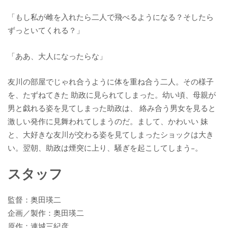
「もし私が雌を入れたら二人で飛べるようになる？そしたら
ずっといてくれる？」
「ああ、大人になったらな」
友川の部屋でじゃれ合うように体を重ね合う二人。その様子
を、たずねてきた 助政に見られてしまった。幼い頃、母親が
男と戯れる姿を見てしまった助政は、 絡み合う男女を見ると
激しい発作に見舞われてしまうのだ。まして、かわいい 妹
と、大好きな友川が交わる姿を見てしまったショックは大き
い。翌朝、助政は煙突に上り、騒ぎを起こしてしまう–。
スタッフ
監督：奥田瑛二
企画／製作：奥田瑛二
原作：連城三紀彦