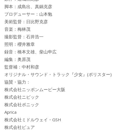
脚本：成島出、真鍋克彦
プロデューサー：山本勉
美術監督：日比野克彦
音楽：梅林茂
撮影監督：石井浩一
照明：櫻井雅章
録音：橋本文雄、柴山申広
編集：奥原茂
監督補：中村和彦
オリジナル・サウンド・トラック『少女』(ポリスター)
協賛・協力：
株式会社ニッポンムービー大阪
株式会社ニビック
株式会社ポニック
Aprica
株式会社ミドルウェイ・GSH
株式会社ピュア