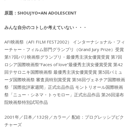
原題：SHOUJYO=AN ADOLESCENT
みんな自分のコトしか考えていない・・・
AFI映画祭（AFI FILM FEST2002） インターナショナル・フィ
ーチャー・フィルム部門グランプリ（Grand Jury Prize）受賞
第17回パリ映画祭グランプリ・最優秀主演女優賞受賞 第7回
ロシア国際映画祭“Faces of love”最優秀主演女優賞受賞 第42
回テサロニキ国際映画祭 最優秀主演女優賞受賞 第5回バミュ
ーダ国際映画祭 審査員特別賞受賞 第58回ヴェネチア国際映画
祭「国際批評家週間」正式出品作品 モントリオール国際映画
祭「ニュー・シネマ・トゥモロー」正式出品作品 第26回湯布
院映画祭特別試写作品
2001年／日本／132分／カラー／ 配給：プログレッシブピク
チャーズ