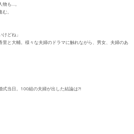
人物も…。
進む。
いけどね」
香里と大輔。様々な夫婦のドラマに触れながら、男女、夫婦のあ
式当日。100組の夫婦が出した結論は?!