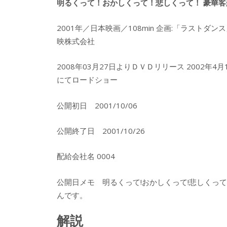
明るくって！おかしくって！悲しくって！ 豪華客
2001年／日本映画／108min 企画:「ラストダ
映株式会社
2008年03月27日よりＤＶＤリリース 2002年
にてロードショー
公開初日 2001/10/06
公開終了日 2001/10/26
配給会社名 0004
公開日メモ 明るくって!おかしくって!悲しくっ
んです。
解説