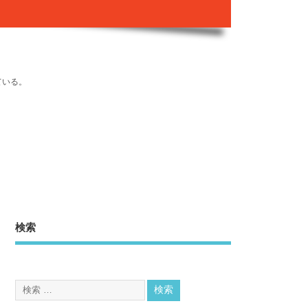
ている。
検索