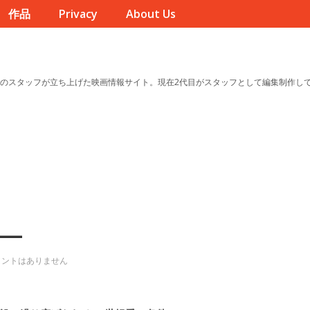
作品
Privacy
About Us
のスタッフが立ち上げた映画情報サイト。現在2代目がスタッフとして編集制作し
式—
メントはありません