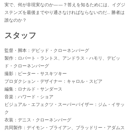
実で、何が非現実なのか——？答えを知るためには、イグジ
ステンズを最後までやり通さなければならないのだ… 勝者は
誰なのか？
スタッフ
監督・脚本：デビッド・クローネンバーグ
製作：ロバート・ラントス、アンドラス・ハモリ、デビッ
ド・クローネンバーグ
撮影：ピーター・サスキツキー
プロダクション・デザイナー：キャロル・スピア
編集：ロナルド・サンダース
音楽：ハワード・ショア
ビジュアル・エフェクツ・スーパーバイザー：ジム・イサッ
ク
衣装：デニス・クローネンバーグ
共同製作：デイモン・ブライアン、ブラッドリー・アダムス