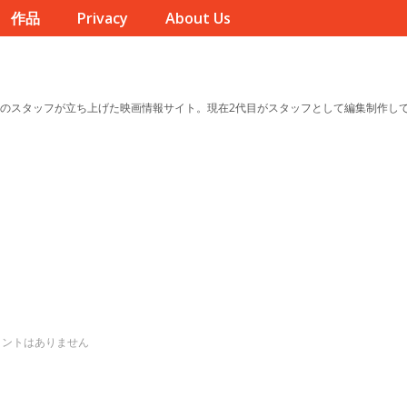
作品
Privacy
About Us
のスタッフが立ち上げた映画情報サイト。現在2代目がスタッフとして編集制作し
メントはありません