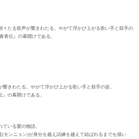
朗々たる歌声が響きわたる。やがて浮かび上がる歌い手と鼓手の
『春香伝』の幕開けである。
が響きわたる。やがて浮かび上がる歌い手と鼓手の姿。
伝』の幕開けである。
れている愛の物語。
夢龍(モンニョン)が身分を越え試練を越えて結ばれるまでを描い