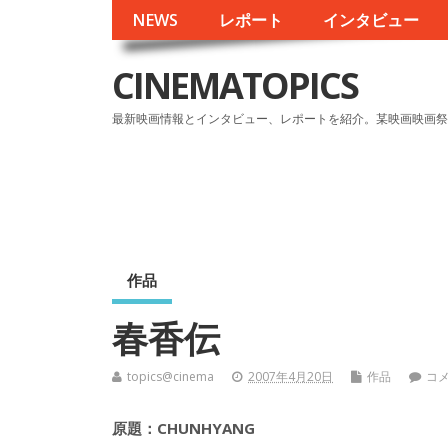
NEWS
レポート
インタビュー
CINEMATOPICS
最新映画情報とインタビュー、レポートを紹介。某映画映画祭
作品
春香伝
topics@cinema
2007年4月20日
作品
コ
原題：CHUNHYANG