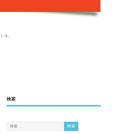
ている。
検索