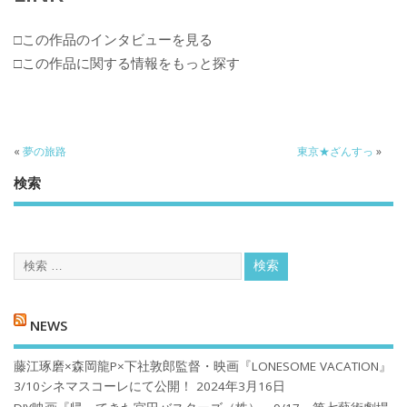
□この作品のインタビューを見る
□この作品に関する情報をもっと探す
«
夢の旅路
東京★ざんすっ
»
検索
NEWS
藤江琢磨×森岡龍P×下社敦郎監督・映画『LONESOME VACATION』
3/10シネマスコーレにて公開！
2024年3月16日