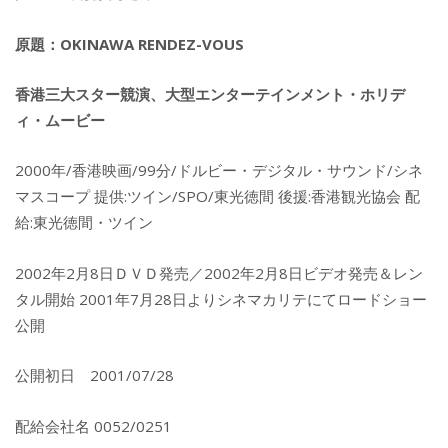
原題：OKINAWA RENDEZ-VOUS
香港三大スター競演、大型エンターテインメント・ホリデ
ィ・ムービー
2000年/香港映画/99分/ドルビー・デジタル・サウンド/シネ
マスコープ 提供:ツイン/SPO/東光徳間 後援:香港観光協会 配
給:東光徳間・ツイン
2002年2月8日ＤＶＤ発売／2002年2月8日ビデオ発売＆レン
タル開始 2001年7月28日よりシネマカリテにてロードショー
公開
公開初日 2001/07/28
配給会社名 0052/0251