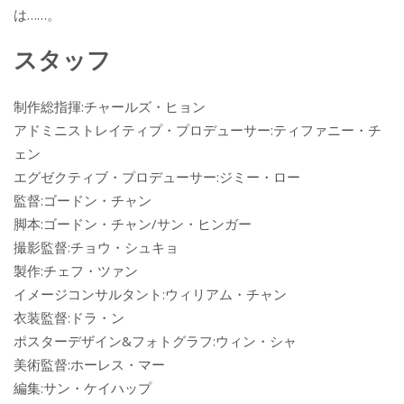
は……。
スタッフ
制作総指揮:チャールズ・ヒョン
アドミニストレイティプ・プロデューサー:ティファニー・チ
ェン
エグゼクティブ・プロデューサー:ジミー・ロー
監督:ゴードン・チャン
脚本:ゴードン・チャン/サン・ヒンガー
撮影監督:チョウ・シュキョ
製作:チェフ・ツァン
イメージコンサルタント:ウィリアム・チャン
衣装監督:ドラ・ン
ポスターデザイン&フォトグラフ:ウィン・シャ
美術監督:ホーレス・マー
編集:サン・ケイハップ