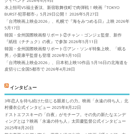
クイベント
2026年6月9日
水上恒司VS福士蒼汰、新宿歌舞伎町で肉弾戦！!映画『TOKYO
BURST-犯罪都市-』5月29日公開！
2026年5月27日
「台湾映画上映会2026」、札幌で『海をみつめる日』上映
2026年
5月17日
韓国・全州国際映画祭リポート②チャン・ゴンジェ監督、新作
『紙杻（チチュク）の夜』で参加
2026年5月11日
韓国・全州国際映画祭リポート①アン・ソンギ特集上映、「眠る
男」小栗康平監督も登壇
2026年5月10日
「台湾映画上映会2026」、日本初上映10作品 5月16日の北海道を
皮切りに全国5都市で
2026年4月28日
インタビュー
3年恋人を待ち続けた信じる眼差しの力。映画「永遠の待ち人」北
村優衣公式インタビュー
2025年8月22日
ドストエフスキーの「白夜」がモチーフ。その先の新たなエンデ
ィングとは？映画「永遠の待ち人」太田慶監督公式インタビュー
2025年8月20日