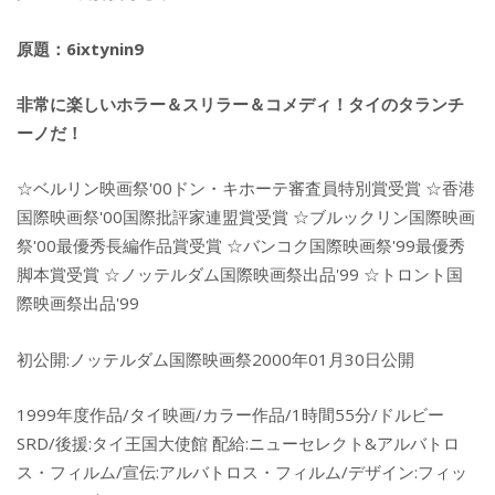
原題：6ixtynin9
非常に楽しいホラー＆スリラー＆コメディ！タイのタランチ
ーノだ！
☆ベルリン映画祭'00ドン・キホーテ審査員特別賞受賞 ☆香港
国際映画祭'00国際批評家連盟賞受賞 ☆ブルックリン国際映画
祭'00最優秀長編作品賞受賞 ☆バンコク国際映画祭'99最優秀
脚本賞受賞 ☆ノッテルダム国際映画祭出品'99 ☆トロント国
際映画祭出品'99
初公開:ノッテルダム国際映画祭2000年01月30日公開
1999年度作品/タイ映画/カラー作品/1時間55分/ドルビー
SRD/後援:タイ王国大使館 配給:ニューセレクト&アルバトロ
ス・フィルム/宣伝:アルバトロス・フィルム/デザイン:フィッ