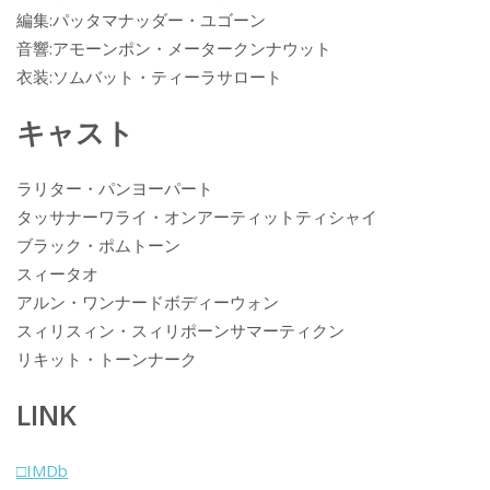
編集:パッタマナッダー・ユゴーン
音響:アモーンポン・メータークンナウット
衣装:ソムバット・ティーラサロート
キャスト
ラリター・パンヨーパート
タッサナーワライ・オンアーティットティシャイ
ブラック・ポムトーン
スィータオ
アルン・ワンナードボディーウォン
スィリスィン・スィリポーンサマーティクン
リキット・トーンナーク
LINK
□IMDb