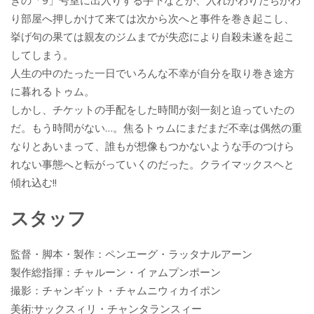
きの「9」号室に出入りする手下などが、入れかわりたちかわ
り部屋へ押しかけて来ては次から次へと事件を巻き起こし、
挙げ句の果ては親友のジムまでが失恋により自殺未遂を起こ
してしまう。
人生の中のたった一日でいろんな不幸が自分を取り巻き途方
に暮れるトゥム。
しかし、チケットの手配をした時間が刻一刻と迫っていたの
だ。もう時間がない…。焦るトゥムにまだまだ不幸は偶然の重
なりとあいまって、誰もが想像もつかないような手のつけら
れない事態へと転がっていくのだった。クライマックスヘと
傾れ込む!!
スタッフ
監督・脚本・製作：ペンエーグ・ラッタナルアーン
製作総指揮：チャルーン・イァムプンポーン
撮影：チャンギット・チャムニウィカイポン
美術:サックスィリ・チャンタランスィー