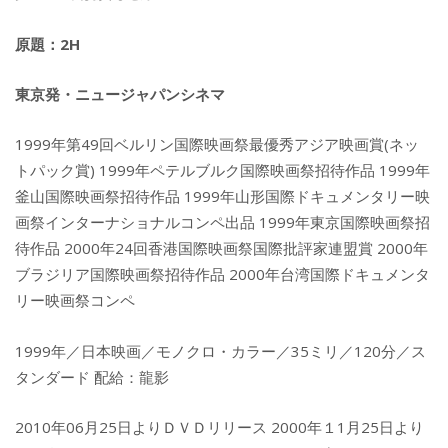
原題：2H
東京発・ニュージャパンシネマ
1999年第49回ベルリン国際映画祭最優秀アジア映画賞(ネッ
トパック賞) 1999年ペテルブルク国際映画祭招待作品 1999年
釜山国際映画祭招待作品 1999年山形国際ドキュメンタリー映
画祭インターナショナルコンペ出品 1999年東京国際映画祭招
待作品 2000年24回香港国際映画祭国際批評家連盟賞 2000年
ブラジリア国際映画祭招待作品 2000年台湾国際ドキュメンタ
リー映画祭コンペ
1999年／日本映画／モノクロ・カラー／35ミリ／120分／ス
タンダード 配給：龍影
2010年06月25日よりＤＶＤリリース 2000年１1月25日より