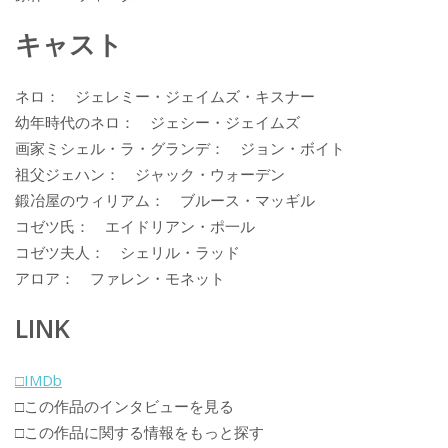
キャスト
ネロ： ジェレミー・ジェイムズ・キスナー
幼年時代のネロ： ジェシー・ジェイムズ
画家ミシェル・ラ・グランデ： ジョン・ボイト
祖父ジェハン： ジャック・ウォーデン
鍛冶屋のウィリアム： ブルース・マッギル
コゼツ氏： エイドリアン・ポ一ル
コゼツ夫人： シェリル・ラッド
アロア： ファレン・モネット
LINK
□IMDb
□この作品のインタビューを見る
□この作品に関する情報をもっと探す