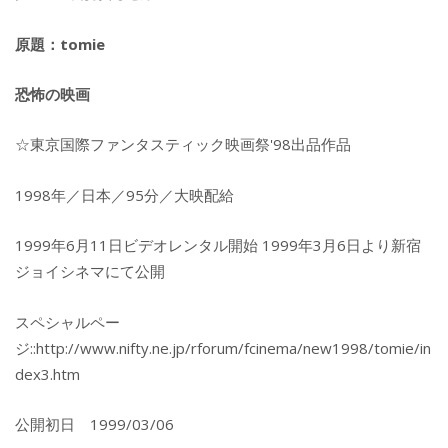
原題：tomie
恐怖の映画
☆東京国際ファンタスティック映画祭'98出品作品
1998年／日本／95分／大映配給
1999年6月11日ビデオレンタル開始 1999年3月6日より新宿
ジョイシネマにて公開
スペシャルペー
ジ::http://www.nifty.ne.jp/rforum/fcinema/new1998/tomie/in
dex3.htm
公開初日 1999/03/06